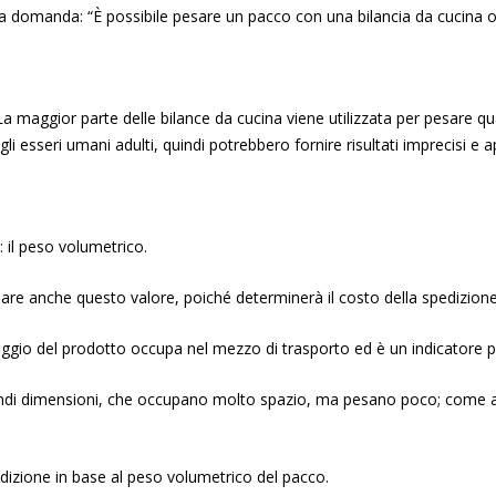
a domanda: “È possibile pesare un pacco con una bilancia da cucina 
. La maggior parte delle bilance da cucina viene utilizzata per pesare q
i esseri umani adulti, quindi potrebbero fornire risultati imprecisi e a
 il peso volumetrico.
are anche questo valore, poiché determinerà il costo della spedizione
laggio del prodotto occupa nel mezzo di trasporto ed è un indicatore p
randi dimensioni, che occupano molto spazio, ma pesano poco; come a
edizione in base al peso volumetrico del pacco.