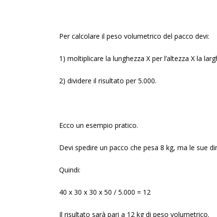
Per calcolare il peso volumetrico del pacco devi:
1) moltiplicare la lunghezza X per l’altezza X la lar
2) dividere il risultato per 5.000.
Ecco un esempio pratico.
Devi spedire un pacco che pesa 8 kg, ma le sue d
Quindi:
40 x 30 x 30 x 50 / 5.000 = 12
Il risultato sarà pari a 12 kg di peso volumetrico.