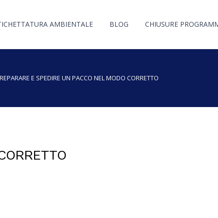
TICHETTATURA AMBIENTALE
BLOG
CHIUSURE PROGRAM
REPARARE E SPEDIRE UN PACCO NEL MODO CORRETTO
 CORRETTO