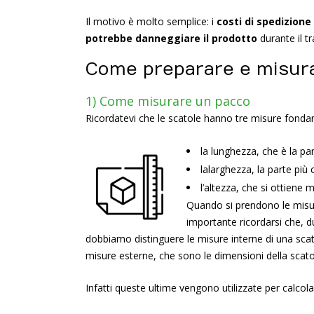
Il motivo è molto semplice: i
costi di spedizione
potrebbe danneggiare il prodotto
durante il t
Come preparare e misurar
1) Come misurare un pacco
Ricordatevi che le scatole hanno tre misure fonda
la lunghezza, che è la par
lalarghezza, la parte più 
l’altezza, che si ottiene 
Quando si prendono le misure
importante ricordarsi che, d
dobbiamo distinguere le misure interne di una scatol
misure esterne, che sono le dimensioni della scato
Infatti queste ultime vengono utilizzate per calcol