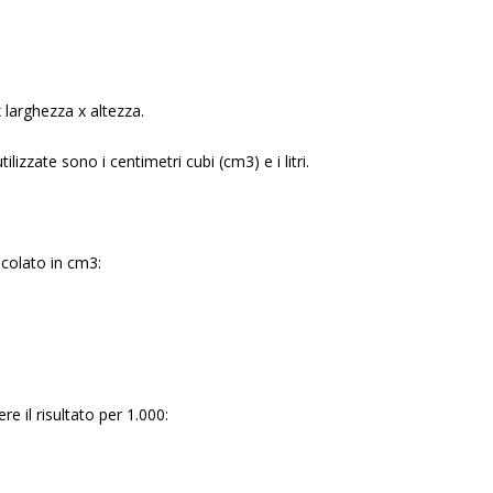
x larghezza x altezza.
ilizzate sono i centimetri cubi (cm3) e i litri.
colato in cm3:
ere il risultato per 1.000: