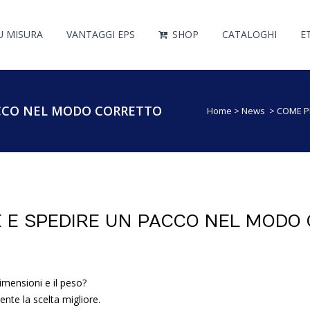
U MISURA
VANTAGGI EPS
SHOP
CATALOGHI
E
ACCO NEL MODO CORRETTO
Home
>
News
>
COME P
E SPEDIRE UN PACCO NEL MODO
imensioni e il peso?
te la scelta migliore.