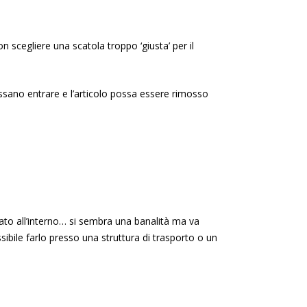
n scegliere una scatola troppo ‘giusta’ per il
ossano entrare e l’articolo possa essere rimosso
llato all’interno… si sembra una banalità ma va
sibile farlo presso una struttura di trasporto o un