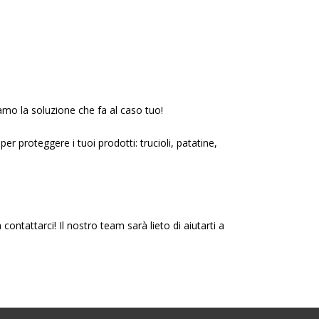
amo la soluzione che fa al caso tuo!
er proteggere i tuoi prodotti: trucioli, patatine,
contattarci! Il nostro team sarà lieto di aiutarti a