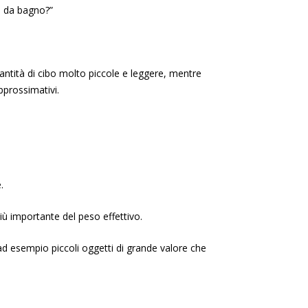
o da bagno?”
uantità di cibo molto piccole e leggere, mentre
pprossimativi.
.
iù importante del peso effettivo.
d esempio piccoli oggetti di grande valore che