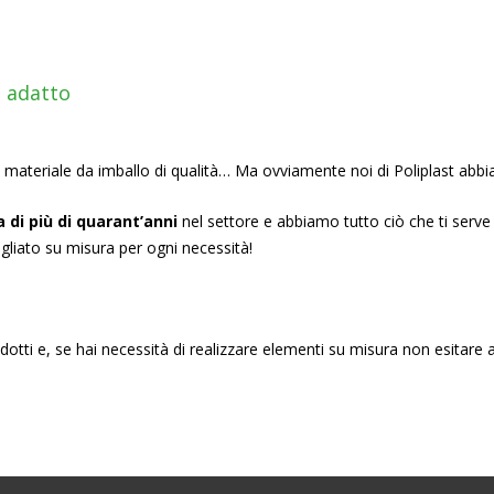
o adatto
l materiale da imballo di qualità… Ma ovviamente noi di Poliplast abbi
 di più di quarant’anni
nel settore e abbiamo tutto ciò che ti serve p
agliato su misura per ogni necessità!
dotti e, se hai necessità di realizzare elementi su misura non esitare a 