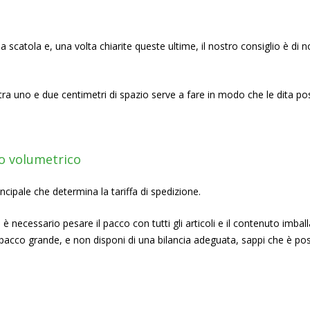
catola e, una volta chiarite queste ultime, il nostro consiglio è di no
 tra uno e due centimetri di spazio serve a fare in modo che le dita p
so volumetrico
rincipale che determina la tariffa di spedizione.
è necessario pesare il pacco con tutti gli articoli e il contenuto imba
un pacco grande, e non disponi di una bilancia adeguata, sappi che è pos