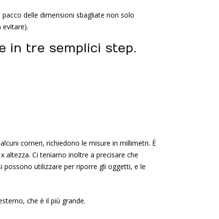
un pacco delle dimensioni sbagliate non solo
 evitare).
in tre semplici step.
uni corrieri, richiedono le misure in millimetri. È
x altezza. Ci teniamo inoltre a precisare che
 possono utilizzare per riporre gli oggetti, e le
sterno, che è il più grande.