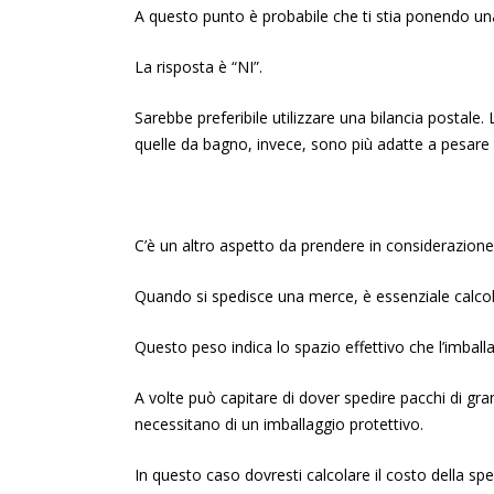
A questo punto è probabile che ti stia ponendo un
La risposta è “NI”.
Sarebbe preferibile utilizzare una bilancia postale
quelle da bagno, invece, sono più adatte a pesare gl
C’è un altro aspetto da prendere in considerazione:
Quando si spedisce una merce, è essenziale calcol
Questo peso indica lo spazio effettivo che l’imbal
A volte può capitare di dover spedire pacchi di g
necessitano di un imballaggio protettivo.
In questo caso dovresti calcolare il costo della sp