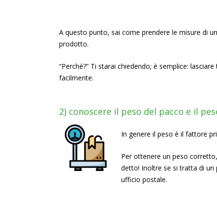
A questo punto, sai come prendere le misure di una s
prodotto.
“Perché?” Ti starai chiedendo; è semplice: lasciare
facilmente.
2) conoscere il peso del pacco e il pe
In genere il peso è il fattore p
Per ottenere un peso corretto, 
detto! Inoltre se si tratta di 
ufficio postale.