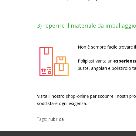
3) reperire il materiale da imballaggi
Non è sempre facile trovare i
Poliplast vanta un’
esperienza
buste, angolari e polistirolo t
Visita il nostro
shop-online
per scoprire i nostri pro
soddisfare ogni esigenza.
Tags:
rubrica